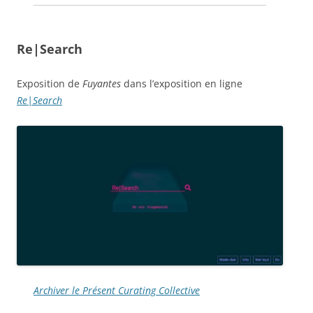
Re|Search
Exposition de
Fuyantes
dans l’exposition en ligne
Re|Search
Archiver le Présent Curating Collective