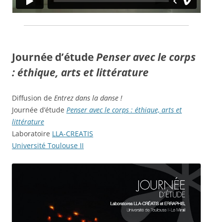
Journée d’étude
Penser avec le corps
: éthique, arts et littérature
Diffusion de
Entrez dans la danse !
Journée d’étude
Penser avec le corps : éthique, arts et
littérature
Laboratoire
LLA-CREATIS
Université Toulouse II