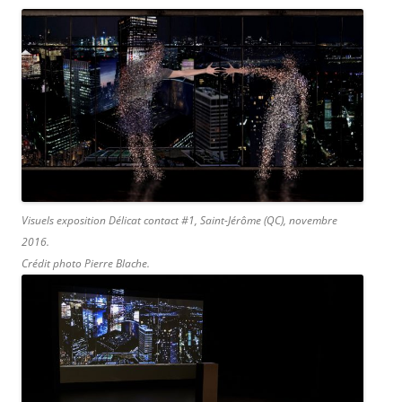
Visuels exposition
Délicat contact #1
, Saint-Jérôme (QC), novembre
2016.
Crédit photo Pierre Blache.