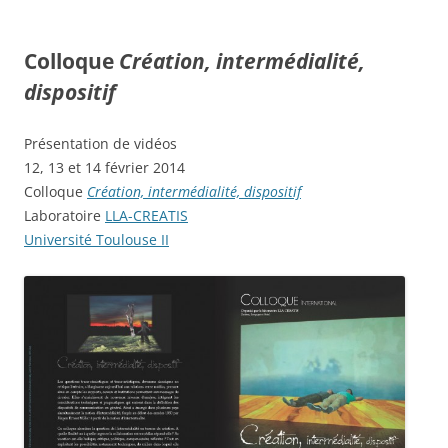
Colloque
Création, intermédialité,
dispositif
Présentation de vidéos
12, 13 et 14 février 2014
Colloque
Création, intermédialité, dispositif
Laboratoire
LLA-CREATIS
Université Toulouse II