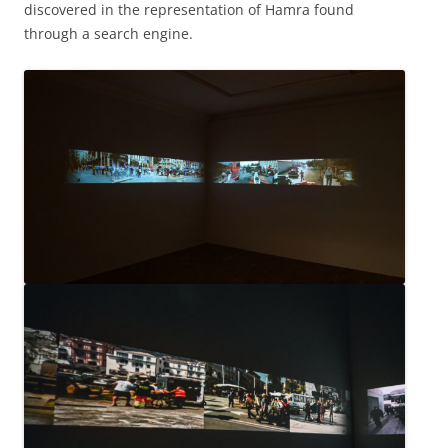
discovered in the representation of Hamra found
through a search engine.