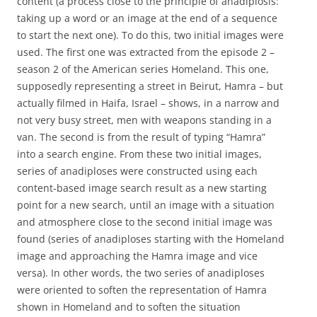
content (a process close to the principle of anadiplosis:
taking up a word or an image at the end of a sequence
to start the next one). To do this, two initial images were
used. The first one was extracted from the episode 2 –
season 2 of the American series Homeland. This one,
supposedly representing a street in Beirut, Hamra – but
actually filmed in Haifa, Israel – shows, in a narrow and
not very busy street, men with weapons standing in a
van. The second is from the result of typing “Hamra”
into a search engine. From these two initial images,
series of anadiploses were constructed using each
content-based image search result as a new starting
point for a new search, until an image with a situation
and atmosphere close to the second initial image was
found (series of anadiploses starting with the Homeland
image and approaching the Hamra image and vice
versa). In other words, the two series of anadiploses
were oriented to soften the representation of Hamra
shown in Homeland and to soften the situation