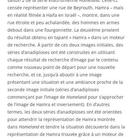
saison 2 de la série états-unienne
Homeland
. Celle-ci,
censée représenter une rue de Beyrouth, Hamra – mais
en réalité filmée à Haifa en Israël –, montre, dans une
rue étroite et peu achalandée, des hommes en armes
debout dans une fourgonnette. La deuxième provient
du résultat obtenu en tapant « Hamra » dans un moteur
de recherche. À partir de ces deux images initiales, des
séries d’anadiploses ont été construites en utilisant
chaque résultat de recherche d’image par le contenu
comme nouveau point de départ pour une nouvelle
recherche, et ce, jusqu’à aboutir à une image
présentant une situation et une ambiance proche de la
seconde image initiale (séries d’anadiploses
commençant par l’image de
Homeland
pour s’approcher
de l’image de Hamra et inversement). En d’autres
termes, les deux séries d’anadiploses ont été orientées
pour attendrir la représentation de Hamra montrée
dans
Homeland
et tendre la situation découverte dans la
représentation de Hamra trouvée grâce à un moteur de