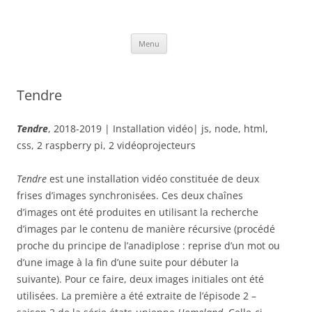
Aller
au
Damien Beyrouthy
contenu
Art contemporain
Menu
Tendre
Tendre
, 2018-2019 | Installation vidéo| js, node, html,
css, 2 raspberry pi, 2 vidéoprojecteurs
Tendre
est une installation vidéo constituée de deux
frises d’images synchronisées. Ces deux chaînes
d’images ont été produites en utilisant la recherche
d’images par le contenu de manière récursive (procédé
proche du principe de l’anadiplose : reprise d’un mot ou
d’une image à la fin d’une suite pour débuter la
suivante). Pour ce faire, deux images initiales ont été
utilisées. La première a été extraite de l’épisode 2 –